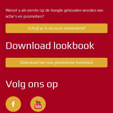
Wenst u als eerste op de hoogte gehouden worden van
actie's en promoties?
Schrijf je in op onze nieuwsbrief
Download lookbook
Download hier ons gloednieuw lookbook
Volg ons op