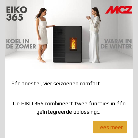
Eén toestel, vier seizoenen comfort
De EIKO 365 combineert twee functies in één
geïntegreerde oplossing:...
Lees meer