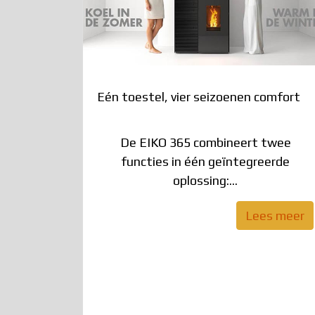
Eén toestel, vier seizoenen comfort
De EIKO 365 combineert twee
functies in één geïntegreerde
oplossing:...
Lees meer