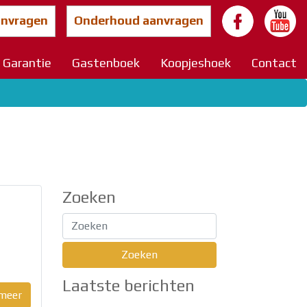
anvragen
Onderhoud aanvragen
Garantie
Gastenboek
Koopjeshoek
Contact
Zoeken
Laatste berichten
meer