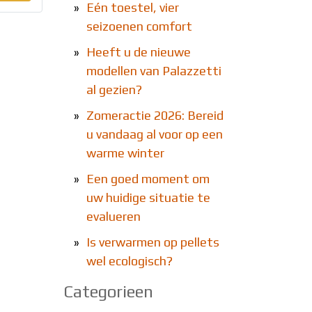
»
Eén toestel, vier
seizoenen comfort
»
Heeft u de nieuwe
modellen van Palazzetti
al gezien?
»
Zomeractie 2026: Bereid
u vandaag al voor op een
warme winter
»
Een goed moment om
uw huidige situatie te
evalueren
»
Is verwarmen op pellets
wel ecologisch?
Categorieen