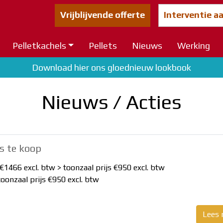
Vrijblijvende offerte
Interventie a
Pelletkachels
Pellets
Nieuws
Werking
Download hier ons gloednieuw lookbook
Nieuws / Acties
s te koop
 €1466 excl. btw > toonzaal prijs €950 excl. btw
toonzaal prijs €950 excl. btw
Lees 