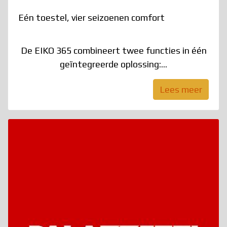
Eén toestel, vier seizoenen comfort
De EIKO 365 combineert twee functies in één
geïntegreerde oplossing:...
Lees meer