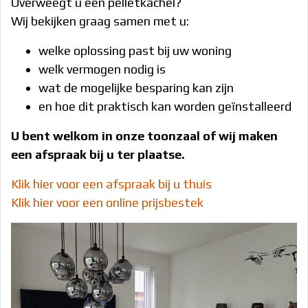
Overweegt u een pelletkachel?
Wij bekijken graag samen met u:
welke oplossing past bij uw woning
welk vermogen nodig is
wat de mogelijke besparing kan zijn
en hoe dit praktisch kan worden geïnstalleerd
U bent welkom in onze toonzaal of wij maken
een afspraak bij u ter plaatse.
Klik hier voor een afspraak bij u thuis
Klik hier voor een online prijsbestek