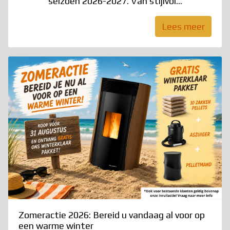
seizoen 2026-2027. Van stijlvol...
Lees meer
Zomeractie 2026: Bereid u vandaag al voor op
een warme winter