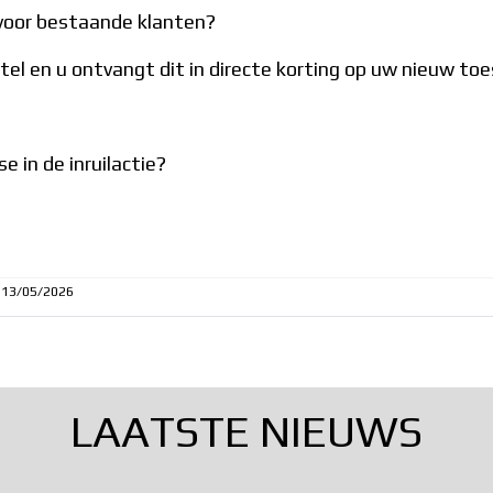
n voor bestaande klanten?
el en u ontvangt dit in directe korting op uw nieuw toe
e in de inruilactie?
13/05/2026
LAATSTE NIEUWS