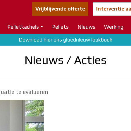
Vrijblijvende offerte
Interventie a
Pelletkachels
Pellets
Nieuws
Werking
Download hier ons gloednieuw lookbook
Nieuws / Acties
atie te evalueren