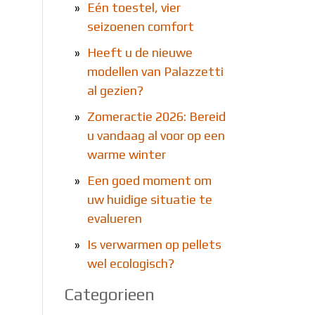
»
Eén toestel, vier
seizoenen comfort
»
Heeft u de nieuwe
modellen van Palazzetti
al gezien?
»
Zomeractie 2026: Bereid
u vandaag al voor op een
warme winter
»
Een goed moment om
uw huidige situatie te
evalueren
»
Is verwarmen op pellets
wel ecologisch?
Categorieen