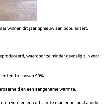
aar winnen dit jaar opnieuw aan populariteit.
eproduceerd, waardoor ze minder gevoelig zijn voor
menten tot boven 90%.
erbaarheid en een aangename warmte.
ut en vormen een efficiënte manier om bestaande