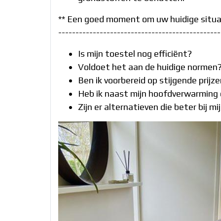
** Een goed moment om uw huidige situa
-----------------------------------------------
Is mijn toestel nog efficiënt?
Voldoet het aan de huidige normen
Ben ik voorbereid op stijgende prijz
Heb ik naast mijn hoofdverwarming 
Zijn er alternatieven die beter bij m