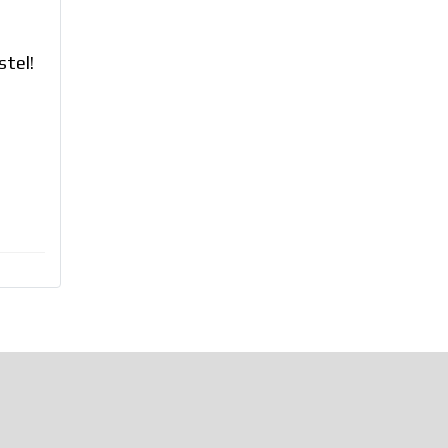
stel!