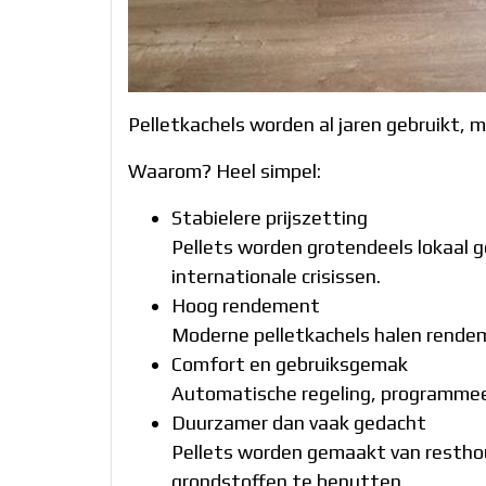
Pelletkachels worden al jaren gebruikt, m
Waarom? Heel simpel:
Stabielere prijszetting
Pellets worden grotendeels lokaal g
internationale crisissen.
Hoog rendement
Moderne pelletkachels halen rende
Comfort en gebruiksgemak
Automatische regeling, programme
Duurzamer dan vaak gedacht
Pellets worden gemaakt van restho
grondstoffen te benutten.