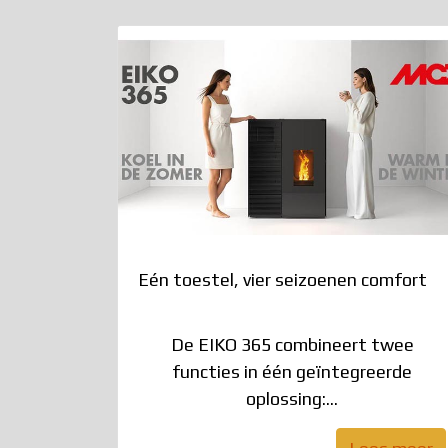
Eén toestel, vier seizoenen comfort
De EIKO 365 combineert twee
functies in één geïntegreerde
oplossing:...